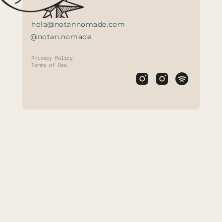
hola@notannomade.com
@notan.nomade
Privacy Policy
Terms of Use